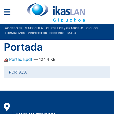
ACCESO FP
MATRICULA
CURSILLOS / GRADOS-C
CICLOS
FORMATIVOS
PROYECTOS
CENTROS
MAPA
Portada
Portada.pdf
— 124.4 KB
PORTADA