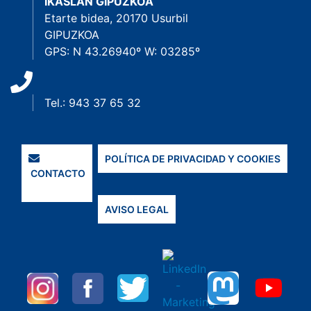
IKASLAN GIPUZKOA
Etarte bidea, 20170 Usurbil
GIPUZKOA
GPS: N 43.26940º W: 03285º
Tel.: 943 37 65 32
POLÍTICA DE PRIVACIDAD Y COOKIES
CONTACTO
AVISO LEGAL