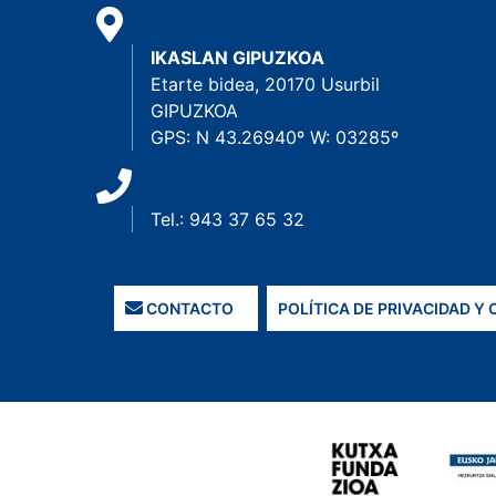
IKASLAN GIPUZKOA
Etarte bidea, 20170 Usurbil
GIPUZKOA
GPS: N 43.26940º W: 03285º
Tel.: 943 37 65 32
CONTACTO
POLÍTICA DE PRIVACIDAD Y