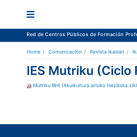
Red de Centros Públicos de Formación Prof
Home
Comunicación
Revista Ikaslan
Ik
IES Mutriku (Ciclo
Mutriku BHI (Akuikultura arloko Heziketa zik