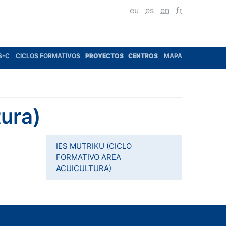
eu
es
en
fr
S-C
CICLOS FORMATIVOS
PROYECTOS
CENTROS
MAPA
tura)
IES MUTRIKU (CICLO
FORMATIVO AREA
ACUICULTURA)