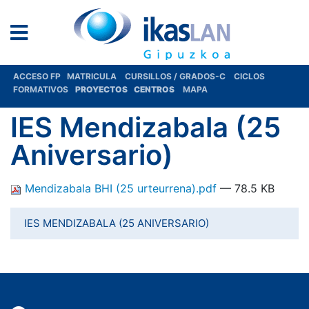
ACCESO FP
MATRICULA
CURSILLOS / GRADOS-C
CICLOS
FORMATIVOS
PROYECTOS
CENTROS
MAPA
IES Mendizabala (25
Aniversario)
Mendizabala BHI (25 urteurrena).pdf
— 78.5 KB
IES MENDIZABALA (25 ANIVERSARIO)