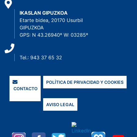
IKASLAN GIPUZKOA
Etarte bidea, 20170 Usurbil
GIPUZKOA
GPS: N 43.26940º W: 03285º
Tel.: 943 37 65 32
POLÍTICA DE PRIVACIDAD Y COOKIES
CONTACTO
AVISO LEGAL