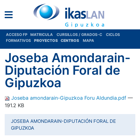
ACCESO FP
MATRICULA
CURSILLOS / GRADOS-C
CICLOS
FORMATIVOS
PROYECTOS
CENTROS
MAPA
Joseba Amondarain-
Diputación Foral de
Gipuzkoa
Joseba amondarain-Gipuzkoa Foru Aldundia.pdf
—
191.2 KB
JOSEBA AMONDARAIN-DIPUTACIÓN FORAL DE
GIPUZKOA