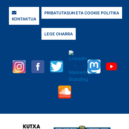
PRIBATUTASUN ETA COOKIE POLITIKA
KONTAKTUA
LEGE OHARRA