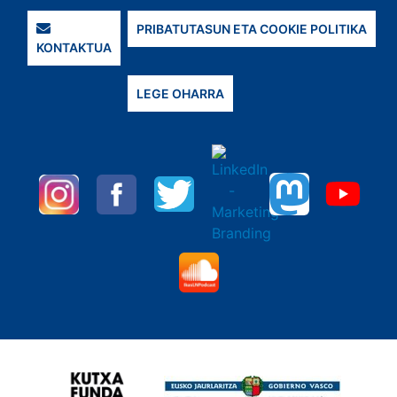
PRIBATUTASUN ETA COOKIE POLITIKA
KONTAKTUA
LEGE OHARRA