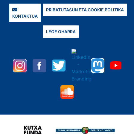
PRIBATUTASUN ETA COOKIE POLITIKA
KONTAKTUA
LEGE OHARRA