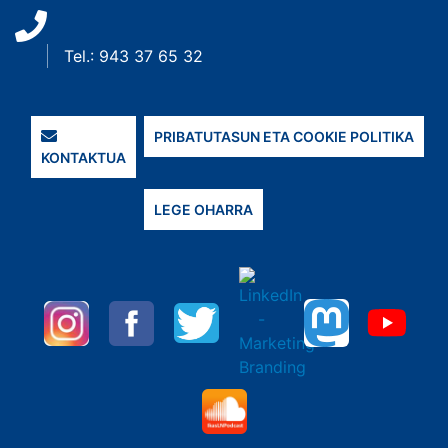
Tel.: 943 37 65 32
PRIBATUTASUN ETA COOKIE POLITIKA
KONTAKTUA
LEGE OHARRA