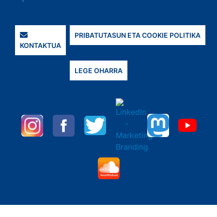
PRIBATUTASUN ETA COOKIE POLITIKA
KONTAKTUA
LEGE OHARRA