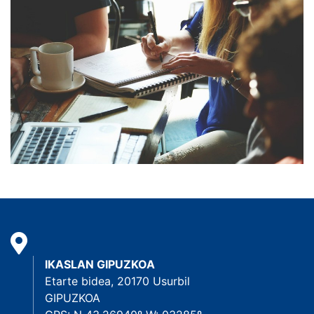
IKASLAN GIPUZKOA
Etarte bidea, 20170 Usurbil
GIPUZKOA