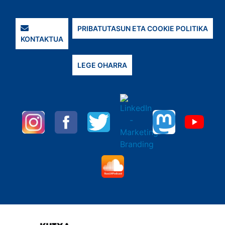
PRIBATUTASUN ETA COOKIE POLITIKA
KONTAKTUA
LEGE OHARRA