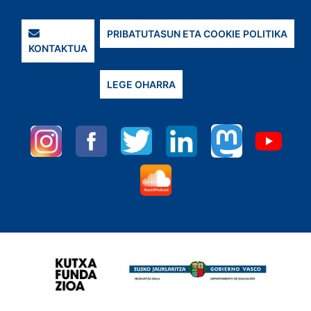
PRIBATUTASUN ETA COOKIE POLITIKA
KONTAKTUA
LEGE OHARRA