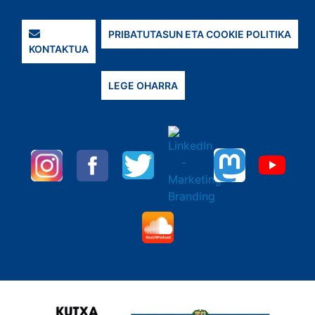
PRIBATUTASUN ETA COOKIE POLITIKA
KONTAKTUA
LEGE OHARRA