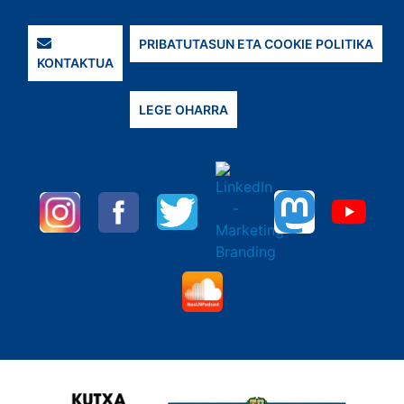
PRIBATUTASUN ETA COOKIE POLITIKA
KONTAKTUA
LEGE OHARRA