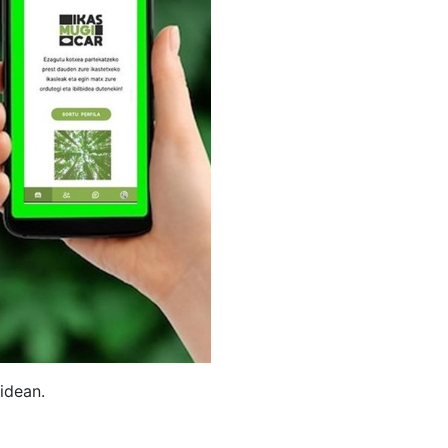
idean.