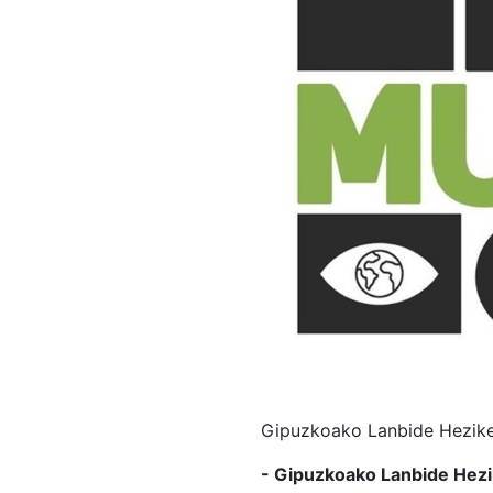
Gipuzkoako Lanbide Heziket
- Gipuzkoako Lanbide Hezik