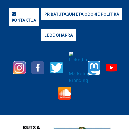
PRIBATUTASUN ETA COOKIE POLITIKA
KONTAKTUA
LEGE OHARRA