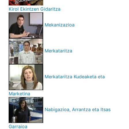
Kirol Ekintzen Gidaritza
Mekanizazioa
Merkataritza
Merkataritza Kudeaketa eta
Marketina
Nabigazioa, Arrantza eta Itsas
Garraioa