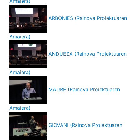
Amaiera)
ARBONIES (Rainova Proiektuaren
Amaiera)
ANDUEZA (Rainova Proiektuaren
Amaiera)
MAURE (Rainova Proiektuaren
Amaiera)
GIOVANI (Rainova Proiektuaren