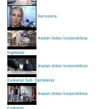
Karrozeria
Ikaslan bideo korporatiboa
Ingelesaz
Ikaslan bideo korporatiboa
Euskaraz Sub. Gazteleraz
Ikaslan bideo korporatiboa
Euskaraz