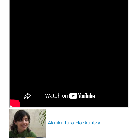
Akuikultura Hazkuntza