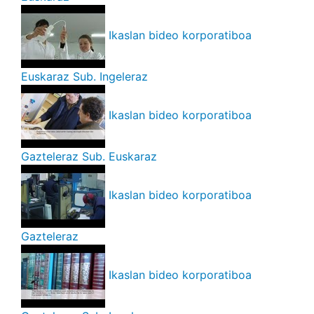
Ikaslan bideo korporatiboa
Euskaraz Sub. Ingeleraz
Ikaslan bideo korporatiboa
Gazteleraz Sub. Euskaraz
Ikaslan bideo korporatiboa
Gazteleraz
Ikaslan bideo korporatiboa