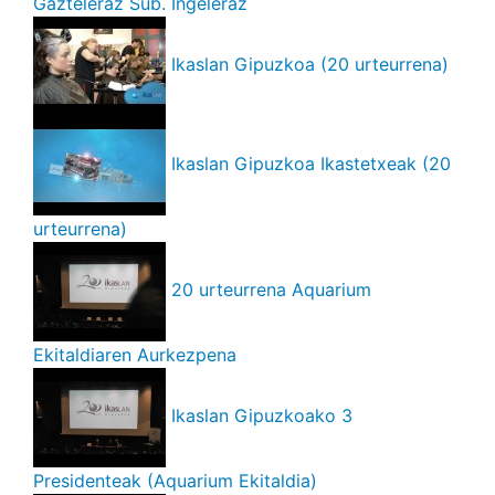
Gazteleraz Sub. Ingeleraz
Ikaslan Gipuzkoa (20 urteurrena)
Ikaslan Gipuzkoa Ikastetxeak (20
urteurrena)
20 urteurrena Aquarium
Ekitaldiaren Aurkezpena
Ikaslan Gipuzkoako 3
Presidenteak (Aquarium Ekitaldia)