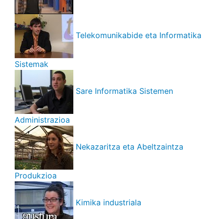
Telekomunikabide eta Informatika
Sistemak
Sare Informatika Sistemen
Administrazioa
Nekazaritza eta Abeltzaintza
Produkzioa
Kimika industriala