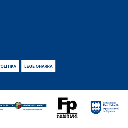
POLITIKA
LEGE OHARRA