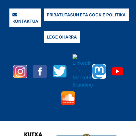
PRIBATUTASUN ETA COOKIE POLITIKA
KONTAKTUA
LEGE OHARRA