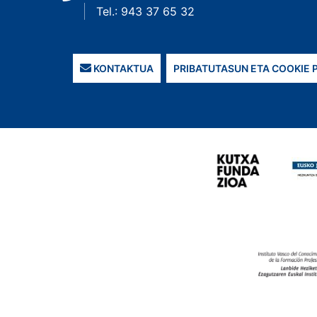
Tel.: 943 37 65 32
KONTAKTUA
PRIBATUTASUN ETA COOKIE 