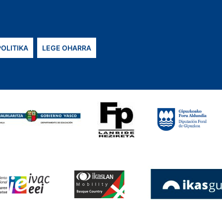
POLITIKA
LEGE OHARRA