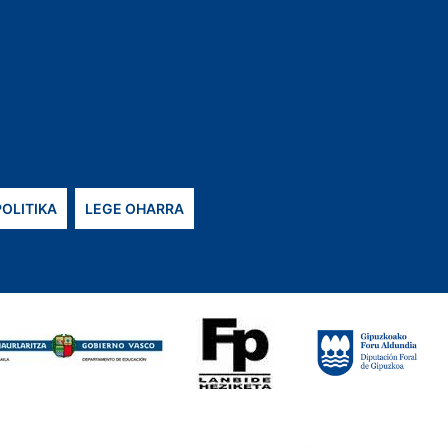
POLITIKA
LEGE OHARRA