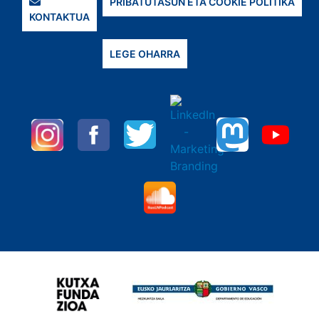
PRIBATUTASUN ETA COOKIE POLITIKA
KONTAKTUA
LEGE OHARRA