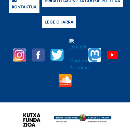
PRIBATUTASUN ETA COOKIE POLITIKA
KONTAKTUA
LEGE OHARRA