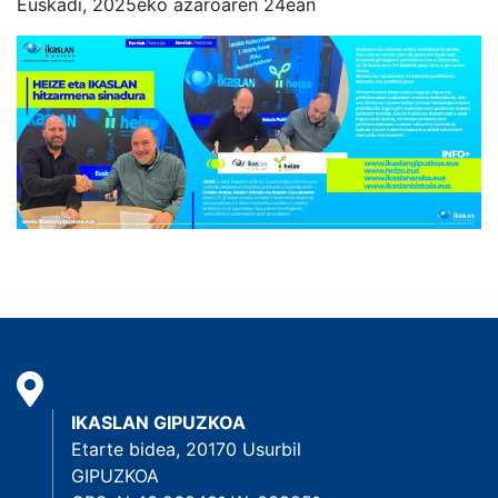
Euskadi, 2025eko azaroaren 24ean
IKASLAN GIPUZKOA
Etarte bidea, 20170 Usurbil
GIPUZKOA