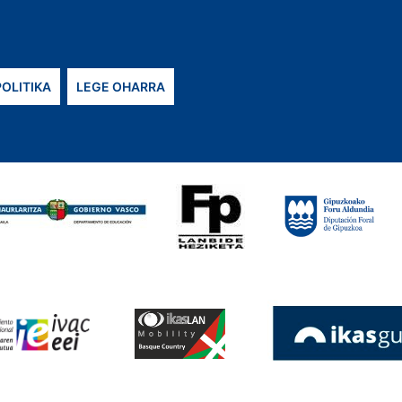
POLITIKA
LEGE OHARRA