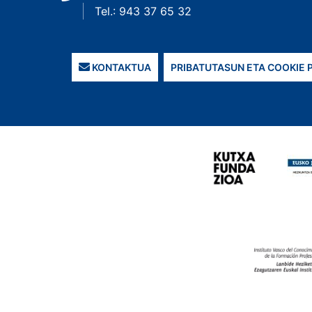
Tel.: 943 37 65 32
KONTAKTUA
PRIBATUTASUN ETA COOKIE 