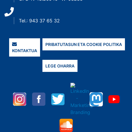
Tel.: 943 37 65 32
PRIBATUTASUN ETA COOKIE POLITIKA
KONTAKTUA
LEGE OHARRA