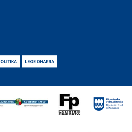
POLITIKA
LEGE OHARRA