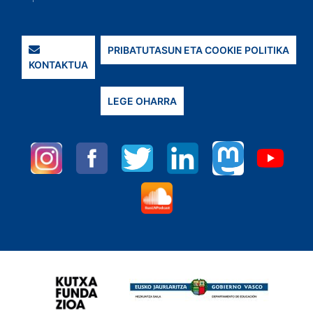
PRIBATUTASUN ETA COOKIE POLITIKA
KONTAKTUA
LEGE OHARRA