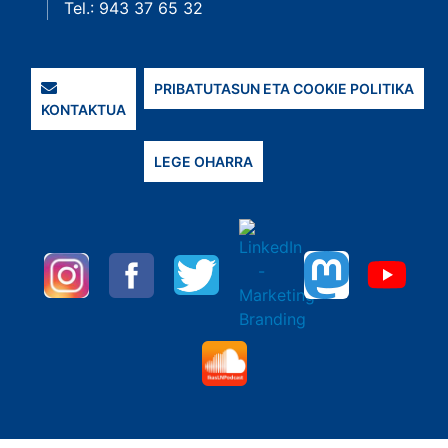
Tel.: 943 37 65 32
PRIBATUTASUN ETA COOKIE POLITIKA
KONTAKTUA
LEGE OHARRA