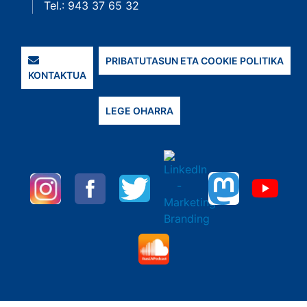
Tel.: 943 37 65 32
PRIBATUTASUN ETA COOKIE POLITIKA
KONTAKTUA
LEGE OHARRA