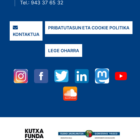
Tel.: 943 37 65 32
PRIBATUTASUN ETA COOKIE POLITIKA
KONTAKTUA
LEGE OHARRA