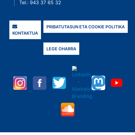
Tel.: 943 37 65 32
PRIBATUTASUN ETA COOKIE POLITIKA
KONTAKTUA
LEGE OHARRA