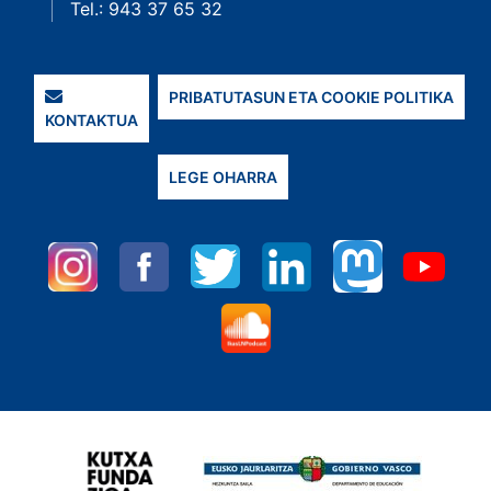
Tel.: 943 37 65 32
PRIBATUTASUN ETA COOKIE POLITIKA
KONTAKTUA
LEGE OHARRA