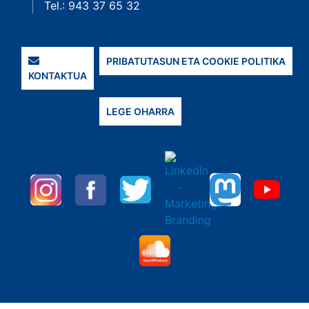
Tel.: 943 37 65 32
PRIBATUTASUN ETA COOKIE POLITIKA
KONTAKTUA
LEGE OHARRA