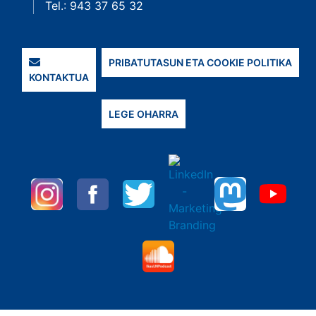
Tel.: 943 37 65 32
PRIBATUTASUN ETA COOKIE POLITIKA
KONTAKTUA
LEGE OHARRA