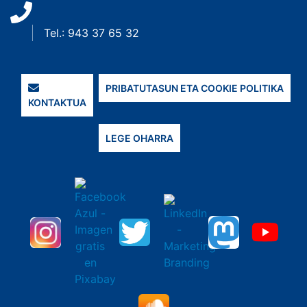
Tel.: 943 37 65 32
PRIBATUTASUN ETA COOKIE POLITIKA
KONTAKTUA
LEGE OHARRA