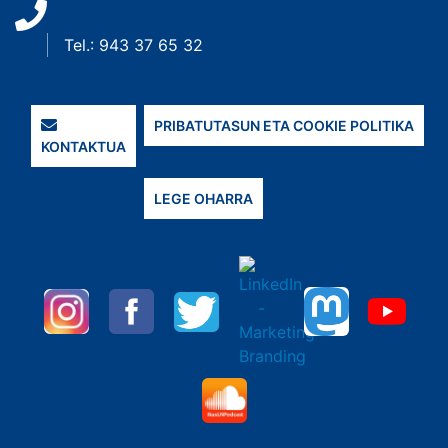
Tel.: 943 37 65 32
PRIBATUTASUN ETA COOKIE POLITIKA
KONTAKTUA
LEGE OHARRA