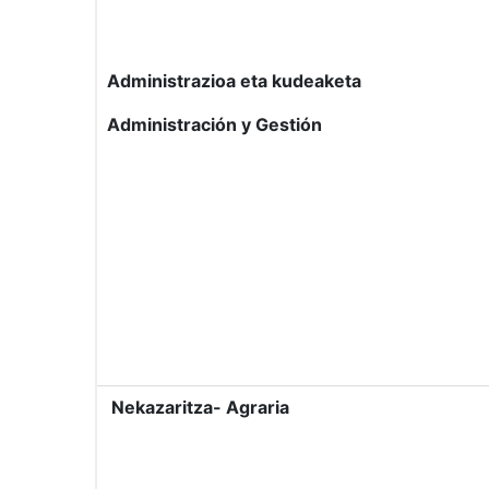
Administrazioa eta kudeaketa
Administración y Gestión
Nekazaritza- Agraria