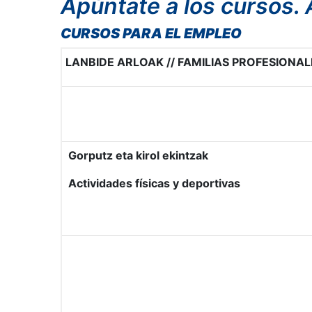
Apúntate a los cursos. 
CURSOS PARA EL EMPLEO
LANBIDE ARLOAK // FAMILIAS PROFESIONAL
Gorputz eta kirol ekintzak
Actividades físicas y deportivas