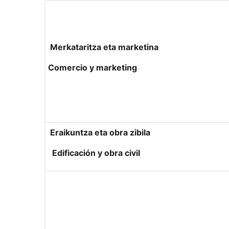
Merkataritza eta marketina
Comercio y marketing
Eraikuntza eta obra zibila
Edificación y obra civil