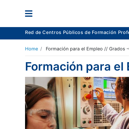
Red de Centros Públicos de Formación Prof
Home
Formación para el Empleo // Grados 
Formación para el