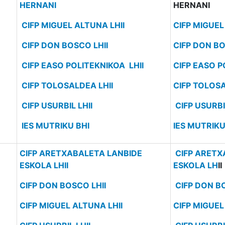
HERNANI
HERNANI
CIFP MIGUEL ALTUNA LHII
CIFP MIGUEL
CIFP DON BOSCO LHII
CIFP DON BO
CIFP EASO POLITEKNIKOA LHII
CIFP EASO P
CIFP TOLOSALDEA LHII
CIFP TOLOSA
CIFP USURBIL LHII
CIFP USURBIL
IES MUTRIKU BHI
IES MUTRIKU
CIFP ARETXABALETA LANBIDE
CIFP ARETX
ESKOLA LHII
ESKOLA LH
II
CIFP DON BOSCO LHII
CIFP DON B
CIFP MIGUEL ALTUNA LHII
CIFP MIGUEL