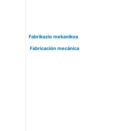
Fabrikazio mekanikoa
Fabricación mecánica