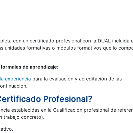
leta con un certificado profesional con la DUAL incluida 
as unidades formativas o módulos formativos que lo comp
o formales de aprendizaje:
la experiencia
para la evaluación y acreditación de las
ontinuación.
ertificado Profesional?
cia establecidas en la Cualificación profesional de refere
n trabajo concreto).
ativo.