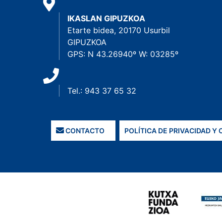
IKASLAN GIPUZKOA
Etarte bidea, 20170 Usurbil
GIPUZKOA
GPS: N 43.26940º W: 03285º
Tel.: 943 37 65 32
CONTACTO
POLÍTICA DE PRIVACIDAD Y