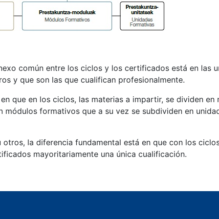
l nexo común entre los ciclos y los certificados está en las 
os y que son las que cualifican profesionalmente.
 en que en los ciclos, las materias a impartir, se dividen e
 en módulos formativos que a su vez se subdividen en unida
otros, la diferencia fundamental está en que con los ciclo
tificados mayoritariamente una única cualificación.