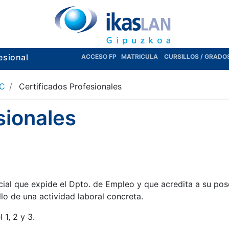
esional
ACCESO FP
MATRICULA
CURSILLOS / GRADO
-C
Certificados Profesionales
sionales
cial que expide el Dpto. de Empleo y que acredita a su po
lo de una actividad laboral concreta.
 1, 2 y 3.