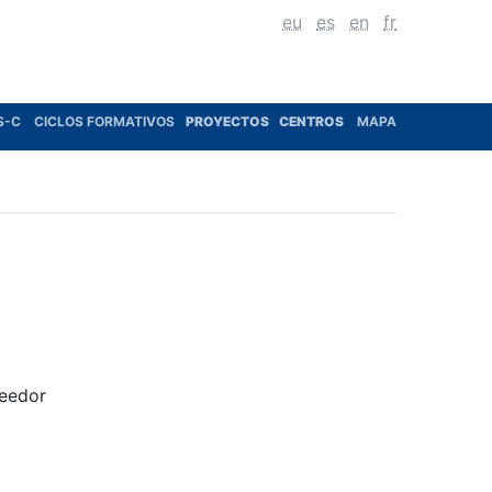
eu
es
en
fr
S-C
CICLOS FORMATIVOS
PROYECTOS
CENTROS
MAPA
seedor