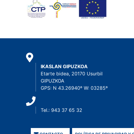
IKASLAN GIPUZKOA
Etarte bidea, 20170 Usurbil
GIPUZKOA
GPS: N 43.26940º W: 03285º
Tel.: 943 37 65 32