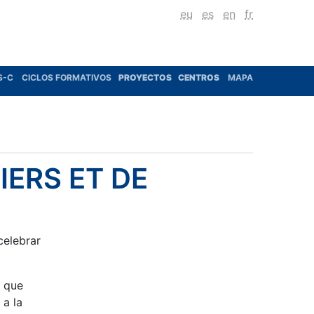
eu
es
en
fr
S-C
CICLOS FORMATIVOS
PROYECTOS
CENTROS
MAPA
ERS ET DE
celebrar
a que
 a la