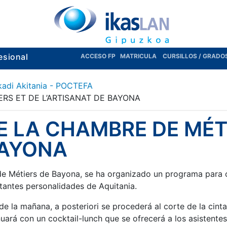
esional
ACCESO FP
MATRICULA
CURSILLOS / GRADO
kadi Akitania - POCTEFA
RS ET DE L’ARTISANAT DE BAYONA
 LA CHAMBRE DE MÉTI
BAYONA
de Métiers de Bayona, se ha organizado un programa para 
rtantes personalidades de Aquitania.
de la mañana, a posteriori se procederá al corte de la cint
nuará con un cocktail-lunch que se ofrecerá a los asistentes