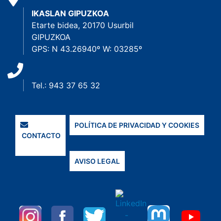
IKASLAN GIPUZKOA
Etarte bidea, 20170 Usurbil
GIPUZKOA
GPS: N 43.26940º W: 03285º
Tel.: 943 37 65 32
POLÍTICA DE PRIVACIDAD Y COOKIES
CONTACTO
AVISO LEGAL