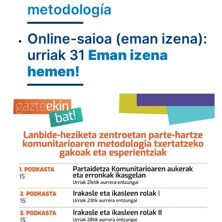
metodología
Online-saioa (eman izena):
urriak 31
Eman izena
hemen!