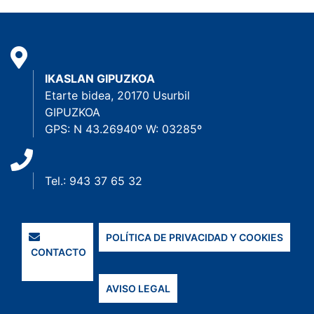
IKASLAN GIPUZKOA
Etarte bidea, 20170 Usurbil
GIPUZKOA
GPS: N 43.26940º W: 03285º
Tel.: 943 37 65 32
POLÍTICA DE PRIVACIDAD Y COOKIES
CONTACTO
AVISO LEGAL