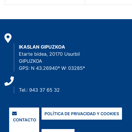
IKASLAN GIPUZKOA
Etarte bidea, 20170 Usurbil
GIPUZKOA
GPS: N 43.26940º W: 03285º
Tel.: 943 37 65 32
POLÍTICA DE PRIVACIDAD Y COOKIES
CONTACTO