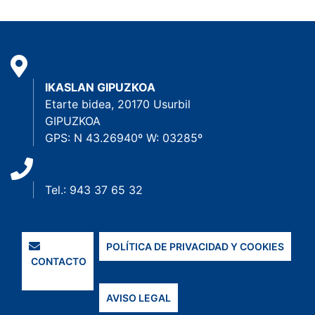
IKASLAN GIPUZKOA
Etarte bidea, 20170 Usurbil
GIPUZKOA
GPS: N 43.26940º W: 03285º
Tel.: 943 37 65 32
POLÍTICA DE PRIVACIDAD Y COOKIES
CONTACTO
AVISO LEGAL