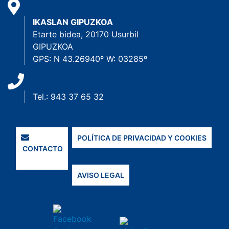
IKASLAN GIPUZKOA
Etarte bidea, 20170 Usurbil
GIPUZKOA
GPS: N 43.26940º W: 03285º
Tel.: 943 37 65 32
POLÍTICA DE PRIVACIDAD Y COOKIES
CONTACTO
AVISO LEGAL