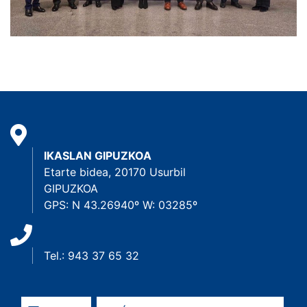
IKASLAN GIPUZKOA
Etarte bidea, 20170 Usurbil
GIPUZKOA
GPS: N 43.26940º W: 03285º
Tel.: 943 37 65 32