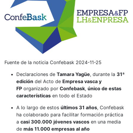
Fuente de la noticia Confebask 2024-11-25
Declaraciones de
Tamara Yagüe
, durante la
31ª
edición
del Acto de
Empresa vasca y
FP
organizado por
Confebask
,
único de estas
características
en todo el Estado
A lo largo de estos
últimos 31 años
, Confebask
ha colaborado para facilitar formación práctica
a
casi 300.000
jóvenes vascos
en una media
de
más 11.000 empresas al año