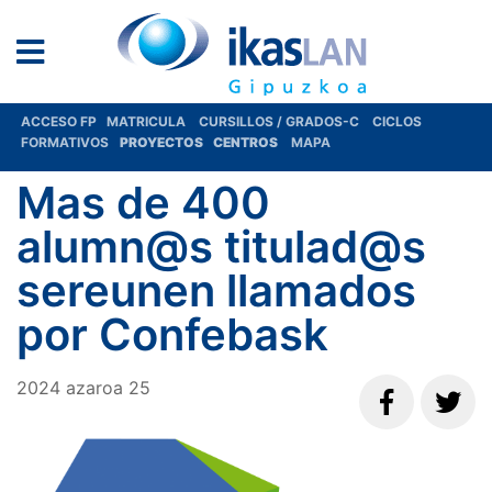
ACCESO FP
MATRICULA
CURSILLOS / GRADOS-C
CICLOS
FORMATIVOS
PROYECTOS
CENTROS
MAPA
Mas de 400
alumn@s titulad@s
sereunen llamados
por Confebask
2024
azaroa
25