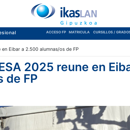
esional
ACCESO FP
MATRICULA
CURSILLOS / GRADO
en Eibar a 2.500 alumnas/os de FP
SA 2025 reune en Eiba
s de FP