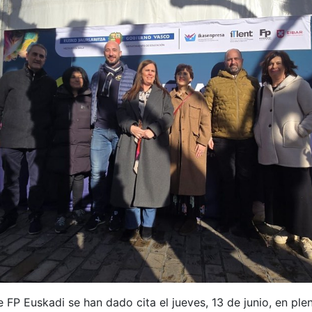
FP Euskadi se han dado cita el jueves, 13 de junio, en ple