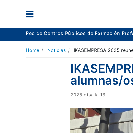
Red de Centros Públicos de Formación Prof
Home
Noticias
IKASEMPRESA 2025 reune 
IKASEMPRE
alumnas/o
2025
otsaila
13