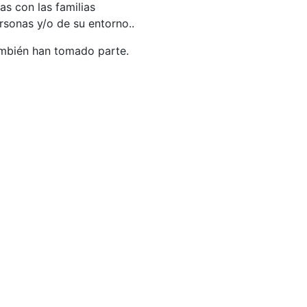
s con las familias
rsonas y/o de su entorno..
ambién han tomado parte.