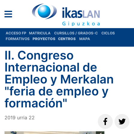
ACCESO FP
MATRICULA
CURSILLOS / GRADOS-C
CICLOS
FORMATIVOS
PROYECTOS
CENTROS
MAPA
II. Congreso
Internacional de
Empleo y Merkalan
"feria de empleo y
formación"
2019
urria
22