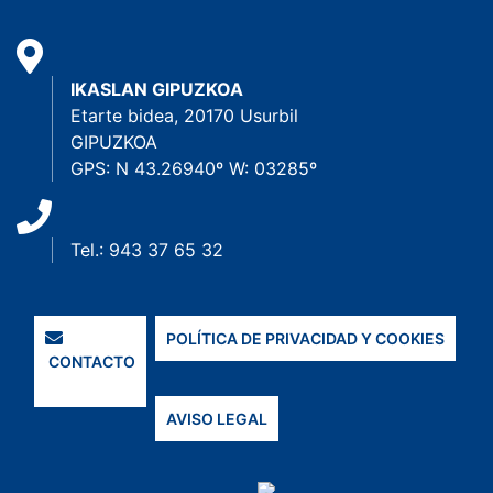
IKASLAN GIPUZKOA
Etarte bidea, 20170 Usurbil
GIPUZKOA
GPS: N 43.26940º W: 03285º
Tel.: 943 37 65 32
POLÍTICA DE PRIVACIDAD Y COOKIES
CONTACTO
AVISO LEGAL