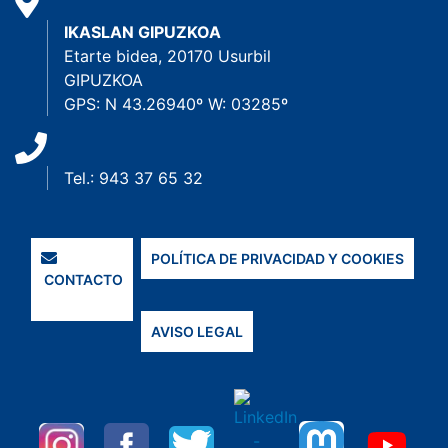
IKASLAN GIPUZKOA
Etarte bidea, 20170 Usurbil
GIPUZKOA
GPS: N 43.26940º W: 03285º
Tel.: 943 37 65 32
POLÍTICA DE PRIVACIDAD Y COOKIES
CONTACTO
AVISO LEGAL