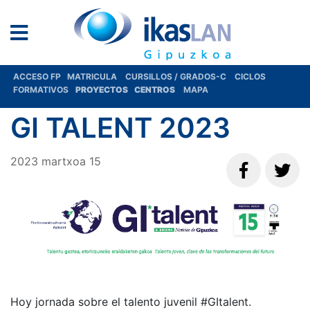
ACCESO FP
MATRICULA
CURSILLOS / GRADOS-C
CICLOS
FORMATIVOS
PROYECTOS
CENTROS
MAPA
GI TALENT 2023
2023
martxoa
15
Hoy jornada sobre el talento juvenil #GItalent.